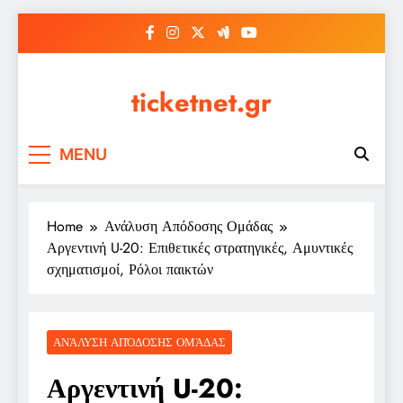
Skip
to
content
ticketnet.gr
MENU
Home
Ανάλυση Απόδοσης Ομάδας
Αργεντινή U-20: Επιθετικές στρατηγικές, Αμυντικές
σχηματισμοί, Ρόλοι παικτών
ΑΝΆΛΥΣΗ ΑΠΌΔΟΣΗΣ ΟΜΆΔΑΣ
Αργεντινή U-20: