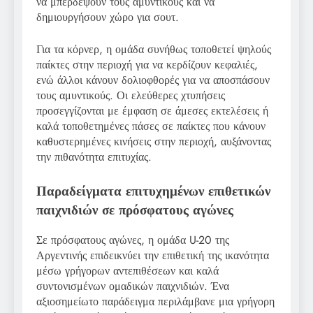
να μπερδέψουν τους αμυντικούς και να
δημιουργήσουν χώρο για σουτ.
Για τα κόρνερ, η ομάδα συνήθως τοποθετεί ψηλούς
παίκτες στην περιοχή για να κερδίζουν κεφαλιές,
ενώ άλλοι κάνουν δολιοφθορές για να αποσπάσουν
τους αμυντικούς. Οι ελεύθερες χτυπήσεις
προσεγγίζονται με έμφαση σε άμεσες εκτελέσεις ή
καλά τοποθετημένες πάσες σε παίκτες που κάνουν
καθυστερημένες κινήσεις στην περιοχή, αυξάνοντας
την πιθανότητα επιτυχίας.
Παραδείγματα επιτυχημένων επιθετικών
παιχνιδιών σε πρόσφατους αγώνες
Σε πρόσφατους αγώνες, η ομάδα U-20 της
Αργεντινής επιδεικνύει την επιθετική της ικανότητα
μέσω γρήγορων αντεπιθέσεων και καλά
συντονισμένων ομαδικών παιχνιδιών. Ένα
αξιοσημείωτο παράδειγμα περιλάμβανε μια γρήγορη