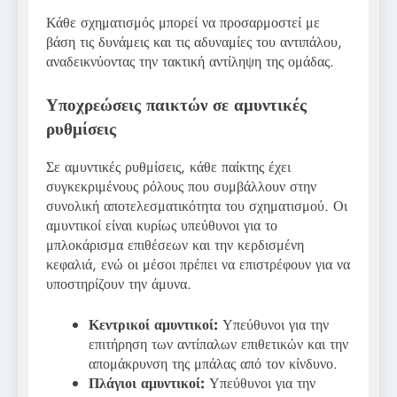
Κάθε σχηματισμός μπορεί να προσαρμοστεί με
βάση τις δυνάμεις και τις αδυναμίες του αντιπάλου,
αναδεικνύοντας την τακτική αντίληψη της ομάδας.
Υποχρεώσεις παικτών σε αμυντικές
ρυθμίσεις
Σε αμυντικές ρυθμίσεις, κάθε παίκτης έχει
συγκεκριμένους ρόλους που συμβάλλουν στην
συνολική αποτελεσματικότητα του σχηματισμού. Οι
αμυντικοί είναι κυρίως υπεύθυνοι για το
μπλοκάρισμα επιθέσεων και την κερδισμένη
κεφαλιά, ενώ οι μέσοι πρέπει να επιστρέφουν για να
υποστηρίζουν την άμυνα.
Κεντρικοί αμυντικοί:
Υπεύθυνοι για την
επιτήρηση των αντίπαλων επιθετικών και την
απομάκρυνση της μπάλας από τον κίνδυνο.
Πλάγιοι αμυντικοί:
Υπεύθυνοι για την