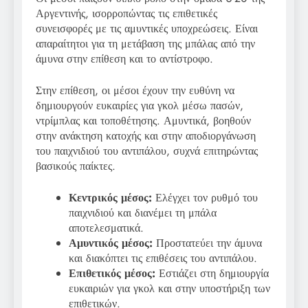
Αργεντινής, ισορροπώντας τις επιθετικές
συνεισφορές με τις αμυντικές υποχρεώσεις. Είναι
απαραίτητοι για τη μετάβαση της μπάλας από την
άμυνα στην επίθεση και το αντίστροφο.
Στην επίθεση, οι μέσοι έχουν την ευθύνη να
δημιουργούν ευκαιρίες για γκολ μέσω πασών,
ντρίμπλας και τοποθέτησης. Αμυντικά, βοηθούν
στην ανάκτηση κατοχής και στην αποδιοργάνωση
του παιχνιδιού του αντιπάλου, συχνά επιτηρώντας
βασικούς παίκτες.
Κεντρικός μέσος:
Ελέγχει τον ρυθμό του
παιχνιδιού και διανέμει τη μπάλα
αποτελεσματικά.
Αμυντικός μέσος:
Προστατεύει την άμυνα
και διακόπτει τις επιθέσεις του αντιπάλου.
Επιθετικός μέσος:
Εστιάζει στη δημιουργία
ευκαιριών για γκολ και στην υποστήριξη των
επιθετικών.