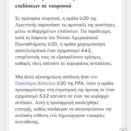
επιδόσεων σε τουρνουά
Σε πρόσφατα τουρνουά, η ομάδα U-20 της
Αργεντινής παρουσίασε τις αμυντικές της ικανότητες
μέσω πειθαρχημένων επιδόσεων. Για παράδειγμα,
κατά τη διάρκεια του Νότιου Αμερικανικού
Πρωταθλήματος U-20, η ομάδα χρησιμοποίησε
αποτελεσματικά έναν σχηματισμό 4-4-2,
επιτρέποντάς τους να εξασφαλίσουν κρίσιμες
καθαρές νίκες απέναντι σε κορυφαίους αντιπάλους.
Μια άλλη αξιοσημείωτη απόδοση ήταν
στο
Παγκόσμιο Κύπελλο
U-20 της FIFA, όπου η ομάδα
προσαρμόστηκε στη στρατηγική της άμυνας σε έναν
σχηματισμό 5-3-2 απέναντι σε έναν πιο κυρίαρχο
αντίπαλο. Αυτή η προσαρμογή αποδείχθηκε
επιτυχής, καθώς κατάφεραν να απογοητεύσουν την
αντίπαλη επίθεση ενώ δημιούργησαν ευκαιρίες
αντεπίθεσης.