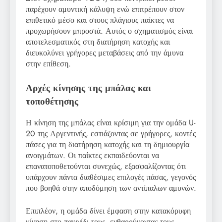
παρέχουν αμυντική κάλυψη ενώ επιτρέπουν στον
επιθετικό μέσο και στους πλάγιους παίκτες να
προχωρήσουν μπροστά. Αυτός ο σχηματισμός είναι
αποτελεσματικός στη διατήρηση κατοχής και
διευκολύνει γρήγορες μεταβάσεις από την άμυνα
στην επίθεση.
Αρχές κίνησης της μπάλας και
τοποθέτησης
Η κίνηση της μπάλας είναι κρίσιμη για την ομάδα U-
20 της Αργεντινής, εστιάζοντας σε γρήγορες, κοντές
πάσες για τη διατήρηση κατοχής και τη δημιουργία
ανοιγμάτων. Οι παίκτες εκπαιδεύονται να
επανατοποθετούνται συνεχώς, εξασφαλίζοντας ότι
υπάρχουν πάντα διαθέσιμες επιλογές πάσας, γεγονός
που βοηθά στην αποδόμηση των αντίπαλων αμυνών.
Επιπλέον, η ομάδα δίνει έμφαση στην κατακόρυφη
κίνηση στο παιχνίδι τους, ενθαρρύνοντας τους