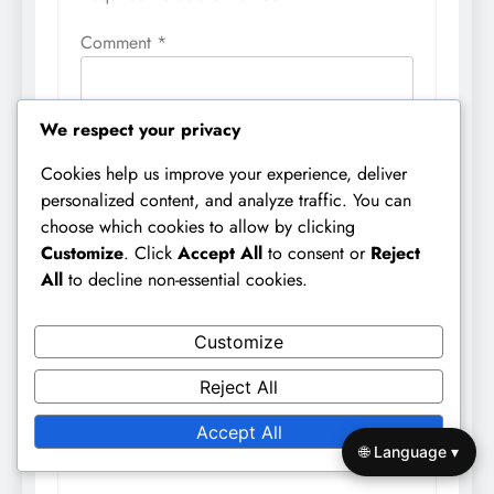
Comment
*
We respect your privacy
Cookies help us improve your experience, deliver
personalized content, and analyze traffic. You can
choose which cookies to allow by clicking
Customize
. Click
Accept All
to consent or
Reject
All
to decline non-essential cookies.
Name
*
Customize
Reject All
Email
*
Accept All
🌐 Language ▾