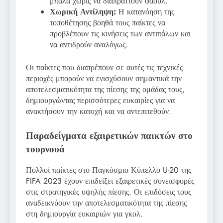
μπάλα χωρίς να διαπράττουν φάουλ.
Χωρική Αντίληψη:
Η κατανόηση της
τοποθέτησης βοηθά τους παίκτες να
προβλέπουν τις κινήσεις των αντιπάλων και
να αντιδρούν αναλόγως.
Οι παίκτες που διαπρέπουν σε αυτές τις τεχνικές
περιοχές μπορούν να ενισχύσουν σημαντικά την
αποτελεσματικότητα της πίεσης της ομάδας τους,
δημιουργώντας περισσότερες ευκαιρίες για να
ανακτήσουν την κατοχή και να αντεπιτεθούν.
Παραδείγματα εξαιρετικών παικτών στο
τουρνουά
Πολλοί παίκτες στο Παγκόσμιο Κύπελλο U-20 της
FIFA 2023 έχουν επιδείξει εξαιρετικές συνεισφορές
στις στρατηγικές υψηλής πίεσης. Οι επιδόσεις τους
αναδεικνύουν την αποτελεσματικότητα της πίεσης
στη δημιουργία ευκαιριών για γκολ.