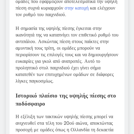
ομάδες που εφαρμόζουν αποτελεσματικά την υψηλή
πίεση συχνά κυριαρχούν
στην κατοχή
και ελέγχουν
τον ρυθμό του παιχνιδιού.
Η σημασία της υψηλής πίεσης έγκειται στην
ικανότητά της να καταπνίγει τον επιθετικό ρυθμό του
αντιπάλου. Ασκώντας πίεση στους παίκτες στην
αμυντική τους τρίτη, οι ομάδες μπορούν να
περιορίσουν τις επιλογές τους και να δημιουργήσουν
ευκαιρίες για γκολ από ανατροπές. Αυτό το
προληπτικό στυλ παιχνιδιού έχει γίνει σήμα
κατατεθέν των επιτυχημένων ομάδων σε διάφορες
λίγκες παγκοσμίως.
Ιστορικό πλαίσιο της υψηλής πίεσης στο
ποδόσφαιρο
Η εξέλιξη των τακτικών υψηλής πίεσης μπορεί να
ανιχνευθεί στα τέλη του 20ού αιώνα, αποκτώντας
προσοχή με ομάδες όπως η Ολλανδία τη δεκαετία