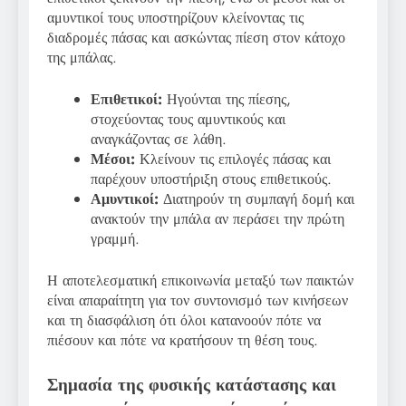
αμυντικοί τους υποστηρίζουν κλείνοντας τις
διαδρομές πάσας και ασκώντας πίεση στον κάτοχο
της μπάλας.
Επιθετικοί:
Ηγούνται της πίεσης,
στοχεύοντας τους αμυντικούς και
αναγκάζοντας σε λάθη.
Μέσοι:
Κλείνουν τις επιλογές πάσας και
παρέχουν υποστήριξη στους επιθετικούς.
Αμυντικοί:
Διατηρούν τη συμπαγή δομή και
ανακτούν την μπάλα αν περάσει την πρώτη
γραμμή.
Η αποτελεσματική επικοινωνία μεταξύ των παικτών
είναι απαραίτητη για τον συντονισμό των κινήσεων
και τη διασφάλιση ότι όλοι κατανοούν πότε να
πιέσουν και πότε να κρατήσουν τη θέση τους.
Σημασία της φυσικής κατάστασης και