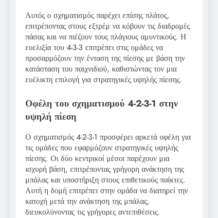
Αυτός ο σχηματισμός παρέχει επίσης πλάτος,
επιτρέποντας στους εξτρέμ να κόβουν τις διαδρομές
πάσας και να πιέζουν τους πλάγιους αμυντικούς. Η
ευελιξία του 4-3-3 επιτρέπει στις ομάδες να
προσαρμόζουν την ένταση της πίεσης με βάση την
κατάσταση του παιχνιδιού, καθιστώντας τον μια
ευέλικτη επιλογή για στρατηγικές υψηλής πίεσης.
Οφέλη του σχηματισμού 4-2-3-1 στην
υψηλή πίεση
Ο σχηματισμός 4-2-3-1 προσφέρει αρκετά οφέλη για
τις ομάδες που εφαρμόζουν στρατηγικές υψηλής
πίεσης. Οι δύο κεντρικοί μέσοι παρέχουν μια
ισχυρή βάση, επιτρέποντας γρήγορη ανάκτηση της
μπάλας και υποστήριξη στους επιθετικούς παίκτες.
Αυτή η δομή επιτρέπει στην ομάδα να διατηρεί την
κατοχή μετά την ανάκτηση της μπάλας,
διευκολύνοντας τις γρήγορες αντεπιθέσεις.