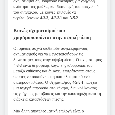
σχηματισμοί δημιουργούν ευκαιρίες για γρήγορη
ανάκτηση της μπάλας και διαταραχή του παιχνιδιού
του αντιπάλου, με κοινές επιλογές να
περιλαμβάνουν 4-3-3, 4-2-3-1 και 3-5-2.
Κοινές σχηματισμοί που
χρησιμοποιούνται στην υψηλή πίεση
Οι ομάδες συχνά υιοθετούν συγκεκριμένους
σχηματισμούς για να μεγιστοποιήσουν τις
δυνατότητές τους στην υψηλή πίεση. Ο σχηματισμός
4-3-3 είναι δημοφιλής λόγω της ισορροπίας του
μεταξύ επίθεσης και άμυνας, επιτρέποντας στους
παίκτες να ασκούν πίεση αποτελεσματικά ενώ
διατηρούν πλάτος. Ο σχηματισμός 4-2-3-1 παρέχει
μια ισχυρή παρουσία στο κέντρο, διευκολύνοντας
τις γρήγορες μεταβάσεις και την υποστήριξη κατά τη
διάρκεια καταστάσεων πίεσης.
Μια άλλη αποτελεσματική επιλογή είναι ο