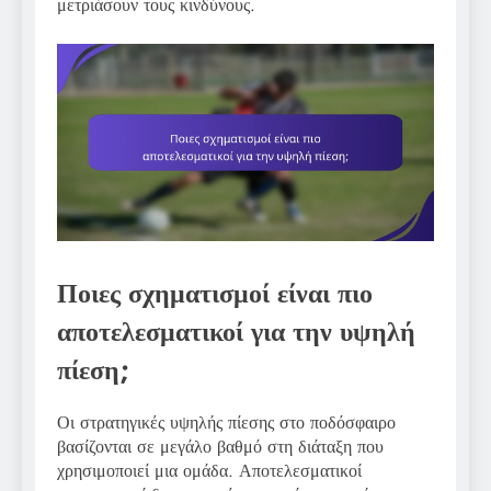
μετριάσουν τους κινδύνους.
Ποιες σχηματισμοί είναι πιο
αποτελεσματικοί για την υψηλή
πίεση;
Οι στρατηγικές υψηλής πίεσης στο ποδόσφαιρο
βασίζονται σε μεγάλο βαθμό στη διάταξη που
χρησιμοποιεί μια ομάδα. Αποτελεσματικοί