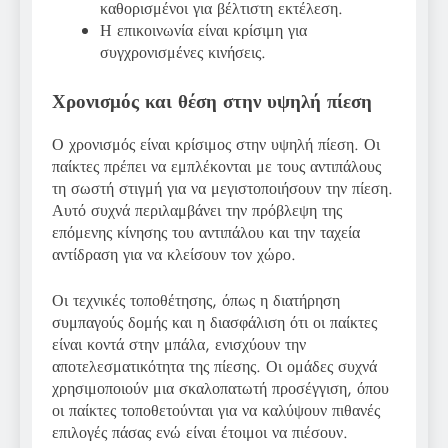
καθορισμένοι για βέλτιστη εκτέλεση.
Η επικοινωνία είναι κρίσιμη για
συγχρονισμένες κινήσεις.
Χρονισμός και θέση στην υψηλή πίεση
Ο χρονισμός είναι κρίσιμος στην υψηλή πίεση. Οι
παίκτες πρέπει να εμπλέκονται με τους αντιπάλους
τη σωστή στιγμή για να μεγιστοποιήσουν την πίεση.
Αυτό συχνά περιλαμβάνει την πρόβλεψη της
επόμενης κίνησης του αντιπάλου και την ταχεία
αντίδραση για να κλείσουν τον χώρο.
Οι τεχνικές τοποθέτησης, όπως η διατήρηση
συμπαγούς δομής και η διασφάλιση ότι οι παίκτες
είναι κοντά στην μπάλα, ενισχύουν την
αποτελεσματικότητα της πίεσης. Οι ομάδες συχνά
χρησιμοποιούν μια σκαλοπατωτή προσέγγιση, όπου
οι παίκτες τοποθετούνται για να καλύψουν πιθανές
επιλογές πάσας ενώ είναι έτοιμοι να πιέσουν.