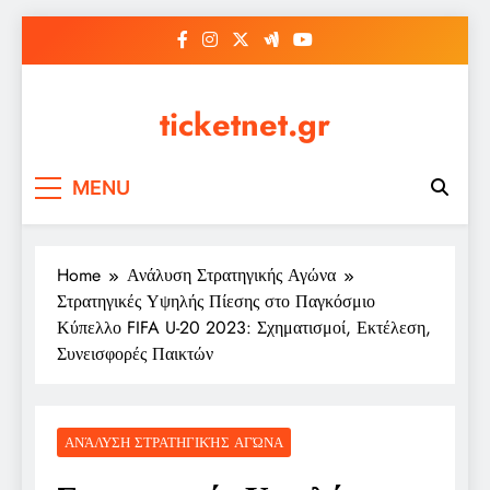
Skip
to
content
ticketnet.gr
MENU
Home
Ανάλυση Στρατηγικής Αγώνα
Στρατηγικές Υψηλής Πίεσης στο Παγκόσμιο
Κύπελλο FIFA U-20 2023: Σχηματισμοί, Εκτέλεση,
Συνεισφορές Παικτών
ΑΝΆΛΥΣΗ ΣΤΡΑΤΗΓΙΚΉΣ ΑΓΏΝΑ