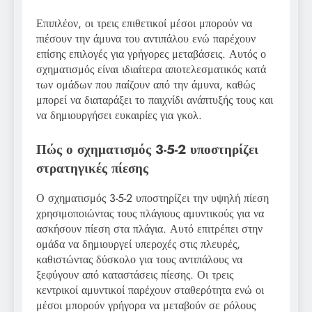
Επιπλέον, οι τρεις επιθετικοί μέσοι μπορούν να
πιέσουν την άμυνα του αντιπάλου ενώ παρέχουν
επίσης επιλογές για γρήγορες μεταβάσεις. Αυτός ο
σχηματισμός είναι ιδιαίτερα αποτελεσματικός κατά
των ομάδων που παίζουν από την άμυνα, καθώς
μπορεί να διαταράξει το παιχνίδι ανάπτυξής τους και
να δημιουργήσει ευκαιρίες για γκολ.
Πώς ο σχηματισμός 3-5-2 υποστηρίζει
στρατηγικές πίεσης
Ο σχηματισμός 3-5-2 υποστηρίζει την υψηλή πίεση
χρησιμοποιώντας τους πλάγιους αμυντικούς για να
ασκήσουν πίεση στα πλάγια. Αυτό επιτρέπει στην
ομάδα να δημιουργεί υπεροχές στις πλευρές,
καθιστώντας δύσκολο για τους αντιπάλους να
ξεφύγουν από καταστάσεις πίεσης. Οι τρεις
κεντρικοί αμυντικοί παρέχουν σταθερότητα ενώ οι
μέσοι μπορούν γρήγορα να μεταβούν σε ρόλους