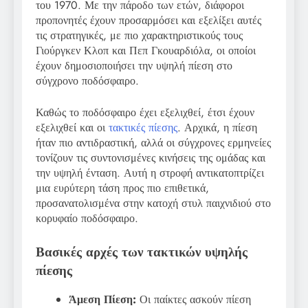
του 1970. Με την πάροδο των ετών, διάφοροι
προπονητές έχουν προσαρμόσει και εξελίξει αυτές
τις στρατηγικές, με πιο χαρακτηριστικούς τους
Γιούργκεν Κλοπ και Πεπ Γκουαρδιόλα, οι οποίοι
έχουν δημοσιοποιήσει την υψηλή πίεση στο
σύγχρονο ποδόσφαιρο.
Καθώς το ποδόσφαιρο έχει εξελιχθεί, έτσι έχουν
εξελιχθεί και οι
τακτικές πίεσης
. Αρχικά, η πίεση
ήταν πιο αντιδραστική, αλλά οι σύγχρονες ερμηνείες
τονίζουν τις συντονισμένες κινήσεις της ομάδας και
την υψηλή ένταση. Αυτή η στροφή αντικατοπτρίζει
μια ευρύτερη τάση προς πιο επιθετικά,
προσανατολισμένα στην κατοχή στυλ παιχνιδιού στο
κορυφαίο ποδόσφαιρο.
Βασικές αρχές των τακτικών υψηλής
πίεσης
Άμεση Πίεση:
Οι παίκτες ασκούν πίεση