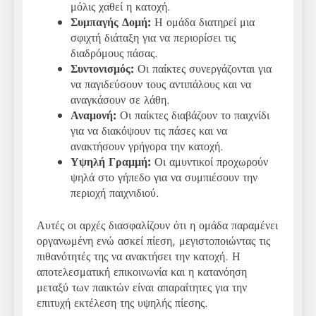
μόλις χαθεί η κατοχή.
Συμπαγής Δομή:
Η ομάδα διατηρεί μια
σφιχτή διάταξη για να περιορίσει τις
διαδρόμους πάσας.
Συντονισμός:
Οι παίκτες συνεργάζονται για
να παγιδεύσουν τους αντιπάλους και να
αναγκάσουν σε λάθη.
Αναμονή:
Οι παίκτες διαβάζουν το παιχνίδι
για να διακόψουν τις πάσες και να
ανακτήσουν γρήγορα την κατοχή.
Υψηλή Γραμμή:
Οι αμυντικοί προχωρούν
ψηλά στο γήπεδο για να συμπιέσουν την
περιοχή παιχνιδιού.
Αυτές οι αρχές διασφαλίζουν ότι η ομάδα παραμένει
οργανωμένη ενώ ασκεί πίεση, μεγιστοποιώντας τις
πιθανότητές της να ανακτήσει την κατοχή. Η
αποτελεσματική επικοινωνία και η κατανόηση
μεταξύ των παικτών είναι απαραίτητες για την
επιτυχή εκτέλεση της υψηλής πίεσης.