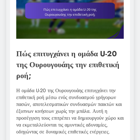
Πώς επιτυγχάνει η ομάδα U-20
της Ουρουγουάης την επιθετική
ροή;
Η ομάδα U-20 της Ουρουγουάης επιτυγχάνει την
επιθετική ροή μέσω ενός συνδυασμού γρήγορων
πασών, αποτελεσματικών συνδυασμών παικτών και
έξυπνων κινήσεων χωρίς την μπάλα. Αυτή η
προσέγγιση τους επιτρέπει να δημιουργούν χώρο και
να εκμεταλλεύονται τις αμυντικές αδυναμίες,
οδηγώντας σε δυναμικές επιθετικές ενέργειες.