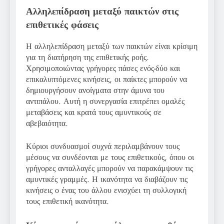
Αλληλεπίδραση μεταξύ παικτών στις
επιθετικές φάσεις
Η αλληλεπίδραση μεταξύ των παικτών είναι κρίσιμη
για τη διατήρηση της επιθετικής ροής.
Χρησιμοποιώντας γρήγορες πάσες ενός-δύο και
επικαλυπτόμενες κινήσεις, οι παίκτες μπορούν να
δημιουργήσουν ανοίγματα στην άμυνα του
αντιπάλου. Αυτή η συνεργασία επιτρέπει ομαλές
μεταβάσεις και κρατά τους αμυντικούς σε
αβεβαιότητα.
Κύριοι συνδυασμοί συχνά περιλαμβάνουν τους
μέσους να συνδέονται με τους επιθετικούς, όπου οι
γρήγορες ανταλλαγές μπορούν να παρακάμψουν τις
αμυντικές γραμμές. Η ικανότητα να διαβάζουν τις
κινήσεις ο ένας του άλλου ενισχύει τη συλλογική
τους επιθετική ικανότητα.