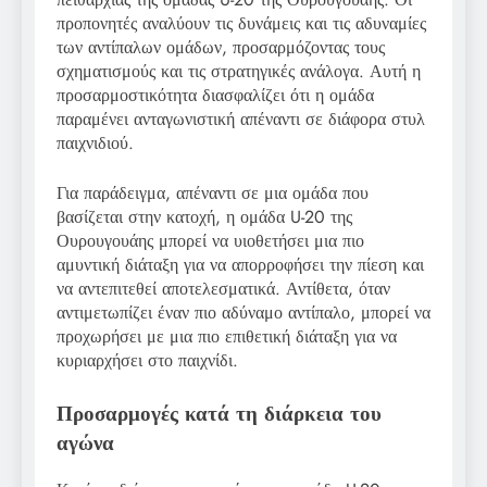
προπονητές αναλύουν τις δυνάμεις και τις αδυναμίες
των αντίπαλων ομάδων, προσαρμόζοντας τους
σχηματισμούς και τις στρατηγικές ανάλογα. Αυτή η
προσαρμοστικότητα διασφαλίζει ότι η ομάδα
παραμένει ανταγωνιστική απέναντι σε διάφορα στυλ
παιχνιδιού.
Για παράδειγμα, απέναντι σε μια ομάδα που
βασίζεται στην κατοχή, η ομάδα U-20 της
Ουρουγουάης μπορεί να υιοθετήσει μια πιο
αμυντική διάταξη για να απορροφήσει την πίεση και
να αντεπιτεθεί αποτελεσματικά. Αντίθετα, όταν
αντιμετωπίζει έναν πιο αδύναμο αντίπαλο, μπορεί να
προχωρήσει με μια πιο επιθετική διάταξη για να
κυριαρχήσει στο παιχνίδι.
Προσαρμογές κατά τη διάρκεια του
αγώνα