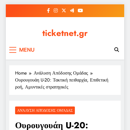
Skip
to
content
ticketnet.gr
MENU
Home
Ανάλυση Απόδοσης Ομάδας
Ουρουγουάη U-20: Τακτική πειθαρχία, Επιθετική
ροή, Αμυντικές στρατηγικές
ΑΝΆΛΥΣΗ ΑΠΌΔΟΣΗΣ ΟΜΆΔΑΣ
Ουρουγουάη U-20: