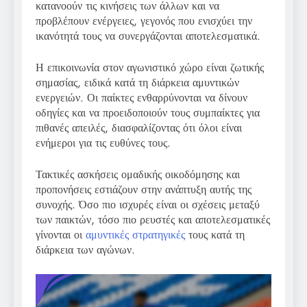
κατανοούν τις κινήσεις των άλλων και να
προβλέπουν ενέργειες, γεγονός που ενισχύει την
ικανότητά τους να συνεργάζονται αποτελεσματικά.
Η επικοινωνία στον αγωνιστικό χώρο είναι ζωτικής
σημασίας, ειδικά κατά τη διάρκεια αμυντικών
ενεργειών. Οι παίκτες ενθαρρύνονται να δίνουν
οδηγίες και να προειδοποιούν τους συμπαίκτες για
πιθανές απειλές, διασφαλίζοντας ότι όλοι είναι
ενήμεροι για τις ευθύνες τους.
Τακτικές ασκήσεις ομαδικής οικοδόμησης και
προπονήσεις εστιάζουν στην ανάπτυξη αυτής της
συνοχής. Όσο πιο ισχυρές είναι οι σχέσεις μεταξύ
των παικτών, τόσο πιο ρευστές και αποτελεσματικές
γίνονται οι
αμυντικές στρατηγικές
τους κατά τη
διάρκεια των αγώνων.