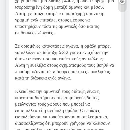
χρησιμοποιεί μια διάταξη 4-4-2, η οποία παρέχει μια
ισορροπημένη δομή μεταξύ άμυνας και μέσου.
Αυτή η διάταξη επιτρέπει μια ισχυρή αμυντική
γραμμή ενώ επιτρέπει στους μέσους να
υποστηρίζουν τόσο τις αμυντικές όσο και τις
επιθετικές ενέργειες.
Σε ορισμένες καταστάσεις αγώνα, η ομάδα μπορεί
να αλλάξει σε διάταξη 5-3-2 για να ενισχύσει την
άμυνα απέναντι σε πιο επιθετικούς αντιπάλους.
Αυτή η ευελιξία στους σχηματισμούς τους βοηθά να
προσαρμόζονται σε διάφορες τακτικές προκλήσεις
κατά τη διάρκεια ενός αγώνα.
Κλειδί για την αμυντική τους διάταξη είναι η
ικανότητα διατήρησης της συμπαγούς δομής,
μειώνοντας τους χώρους που μπορεί να
εκμεταλλευτεί η αντίπαλη ομάδα. Οι παίκτες
εκπαιδεύονται να τοποθετούνται αποτελεσματικά,
διασφαλίζοντας ότι μπορούν γρήγορα να κλείσουν
τους αντιπάλους και να ανακτήσουν την κατοχή.