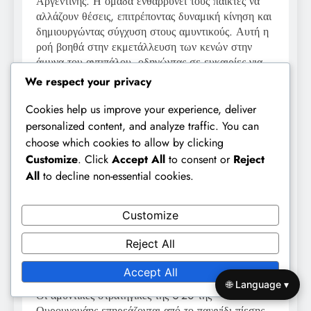
Αργεντινής. Η ομάδα ενθαρρύνει τους παίκτες να
αλλάζουν θέσεις, επιτρέποντας δυναμική κίνηση και
δημιουργώντας σύγχυση στους αμυντικούς. Αυτή η
ροή βοηθά στην εκμετάλλευση των κενών στην
άμυνα του αντιπάλου, οδηγώντας σε ευκαιρίες για
γκολ.
We respect your privacy
Cookies help us improve your experience, deliver
Για παράδειγμα, οι επιθετικοί μπορεί να υποχωρούν
πιο πίσω για να συνδεθούν με τους μέσους, ενώ οι
personalized content, and analyze traffic. You can
πλάγιοι κόβουν προς τα μέσα για να δημιουργήσουν
choose which cookies to allow by clicking
χώρο για τους επικαλυπτόμενους πλάγιους
Customize
. Click
Accept All
to consent or
Reject
αμυντικούς. Αυτή η προσέγγιση όχι μόνο ενισχύει
All
to decline non-essential cookies.
τη δημιουργικότητα στην επίθεση αλλά και κρατά
την αντίπαλη ομάδα σε αβεβαιότητα, καθιστώντας
Customize
πιο δύσκολη την άμυνα απέναντι στις επιθετικές
ενέργειες της Ουρουγουάης.
Reject All
Αμυντικές Στρατηγικές
Accept All
🌐 Language ▾
Οι αμυντικές στρατηγικές της U-20 της
Ουρουγουάης επηρεάζονται από το παιχνίδι πίεσης