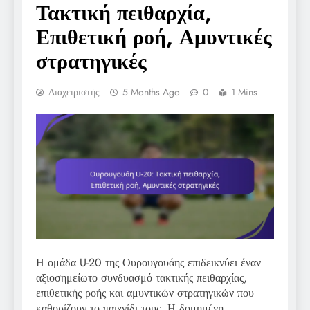
Τακτική πειθαρχία,
Επιθετική ροή, Αμυντικές
στρατηγικές
Διαχειριστής
5 Months Ago
0
1 Mins
Η ομάδα U-20 της Ουρουγουάης επιδεικνύει έναν
αξιοσημείωτο συνδυασμό τακτικής πειθαρχίας,
επιθετικής ροής και αμυντικών στρατηγικών που
καθορίζουν το παιχνίδι τους. Η δομημένη