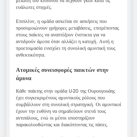
μείωση του κινδύνου να δεχθούν γκολ κατά τις
ευάλωτες στιγμές.
Επιπλέον, η ομάδα ασκείται σε ασκήσεις που
προσομοιώνουν γρήγορες μεταβάσεις, επιτρέποντας
στους παίκτες να αναπτύξουν ένστικτα για να
αντιδρούν άμεσα όταν αλλάζει η κατοχή. Αυτή η
προετοιμασία ενισχύει τη συνολική αμυντική τους
ανθεκτικότητα.
Ατομικές συνεισφορές παικτών στην
άμυνα
Κάθε παίκτης στην ομάδα U-20 της Ουρουγουάης
έχει συγκεκριμένους αμυντικούς ρόλους που
συμβάλλουν στη συνολική στρατηγική. Οι αμυντικοί
έχουν την ευθύνη να σημαδεύουν στενά τους
αντιπάλους, ενώ οι μέσοι υποστηρίζουν
παρακολουθώντας και διακόπτοντας τις πάσες.