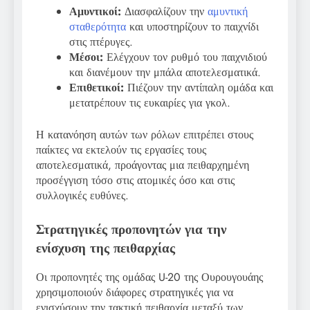
Αμυντικοί:
Διασφαλίζουν την
αμυντική
σταθερότητα
και υποστηρίζουν το παιχνίδι
στις πτέρυγες.
Μέσοι:
Ελέγχουν τον ρυθμό του παιχνιδιού
και διανέμουν την μπάλα αποτελεσματικά.
Επιθετικοί:
Πιέζουν την αντίπαλη ομάδα και
μετατρέπουν τις ευκαιρίες για γκολ.
Η κατανόηση αυτών των ρόλων επιτρέπει στους
παίκτες να εκτελούν τις εργασίες τους
αποτελεσματικά, προάγοντας μια πειθαρχημένη
προσέγγιση τόσο στις ατομικές όσο και στις
συλλογικές ευθύνες.
Στρατηγικές προπονητών για την
ενίσχυση της πειθαρχίας
Οι προπονητές της ομάδας U-20 της Ουρουγουάης
χρησιμοποιούν διάφορες στρατηγικές για να
ενισχύσουν την τακτική πειθαρχία μεταξύ των