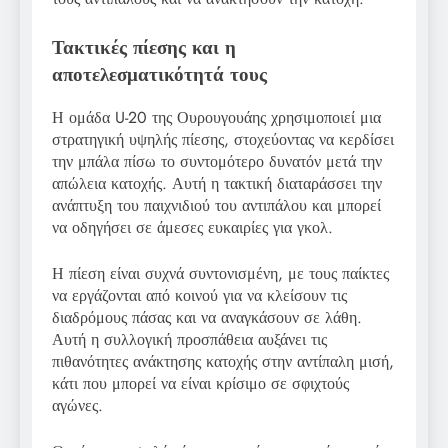
Τακτικές πίεσης και η
αποτελεσματικότητά τους
Η ομάδα U-20 της Ουρουγουάης χρησιμοποιεί μια
στρατηγική υψηλής πίεσης, στοχεύοντας να κερδίσει
την μπάλα πίσω το συντομότερο δυνατόν μετά την
απώλεια κατοχής. Αυτή η τακτική διαταράσσει την
ανάπτυξη του παιχνιδιού του αντιπάλου και μπορεί
να οδηγήσει σε άμεσες ευκαιρίες για γκολ.
Η πίεση είναι συχνά συντονισμένη, με τους παίκτες
να εργάζονται από κοινού για να κλείσουν τις
διαδρόμους πάσας και να αναγκάσουν σε λάθη.
Αυτή η συλλογική προσπάθεια αυξάνει τις
πιθανότητες ανάκτησης κατοχής στην αντίπαλη μισή,
κάτι που μπορεί να είναι κρίσιμο σε σφιχτούς
αγώνες.