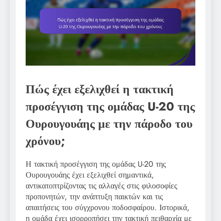
Πώς έχει εξελιχθεί η τακτική
προσέγγιση της ομάδας U-20 της
Ουρουγουάης με την πάροδο του
χρόνου;
Η τακτική προσέγγιση της ομάδας U-20 της
Ουρουγουάης έχει εξελιχθεί σημαντικά,
αντικατοπτρίζοντας τις αλλαγές στις φιλοσοφίες
προπονητών, την ανάπτυξη παικτών και τις
απαιτήσεις του σύγχρονου ποδοσφαίρου. Ιστορικά,
η ομάδα έχει ισορροπήσει την τακτική πειθαρχία με