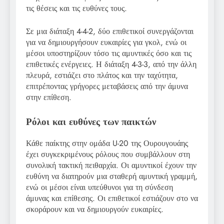
τις θέσεις και τις ευθύνες τους.
Σε μια διάταξη 4-4-2, δύο επιθετικοί συνεργάζονται
για να δημιουργήσουν ευκαιρίες για γκολ, ενώ οι
μέσοι υποστηρίζουν τόσο τις αμυντικές όσο και τις
επιθετικές ενέργειες. Η διάταξη 4-3-3, από την άλλη
πλευρά, εστιάζει στο πλάτος και την ταχύτητα,
επιτρέποντας γρήγορες μεταβάσεις από την άμυνα
στην επίθεση.
Ρόλοι και ευθύνες των παικτών
Κάθε παίκτης στην ομάδα U-20 της Ουρουγουάης
έχει συγκεκριμένους ρόλους που συμβάλλουν στη
συνολική τακτική πειθαρχία. Οι αμυντικοί έχουν την
ευθύνη να διατηρούν μια σταθερή αμυντική γραμμή,
ενώ οι μέσοι είναι υπεύθυνοι για τη σύνδεση
άμυνας και επίθεσης. Οι επιθετικοί εστιάζουν στο να
σκοράρουν και να δημιουργούν ευκαιρίες.