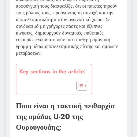
προσέγγισή τους διασφαλίζει ότι οι παίκτες τηρούν
τους ρόλους τους, προάγοντας τη συνοχή και την
αποτελεσματικότητα στον αγωνιστικό χώρο. Σε
συνδυασμό με γρήγορες πάσες και έξυπνες
κινήσεις, δημιουργούν δυναμικές επιθετικές
ευκαιρίες ενώ διατηρούν μια σταθερή αμυντική
γραμμή μέσω αποτελεσματικής πίεσης και ομαλών
μεταβάσεων.
Key sections in the article:
Ποια είναι η τακτική πειθαρχία
της ομάδας U-20 της
Ουρουγουάης;