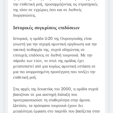
την επιθετική ροή, προσαρμόζοντας τις στρατηγικές
της τόσο σε εγχώριες όσο και σε διεθνείς
διοργανώσεις.
Ιστορικές συγκρίσεις επιδόσεων
Ιστορικά, η ομάδα U-20 της Ουρουγουάης είναι
γνωστή για την ισχυρή αμυντική οργάνωση και την
τακτική πειθαρχία της, συχνά οδηγώντας σε
επιτυχείς επιδόσεις σε διεθνή τουρνουά. Με την
πάροδο των ετών, το στυλ της ομάδας έχει
μετατοπιστεί από μια κυρίως αμυντική εστίαση σε
μια πιο ισορροπημένη προσέγγιση που τονίζει την
επιθετική ροή.
Στις αρχές της δεκαετίας του 2000, η ομάδα συχνά
βασιζόταν σε μια αυστηρή διάταξη που
προτεραιοποιούσε τη σταθερότητα στην άμυνα.
Ωστόσο, τα πρόσφατα τουρνουά έχουν δει
μεγαλύτερη έμφαση στο παιχνίδι που βασίζεται στην