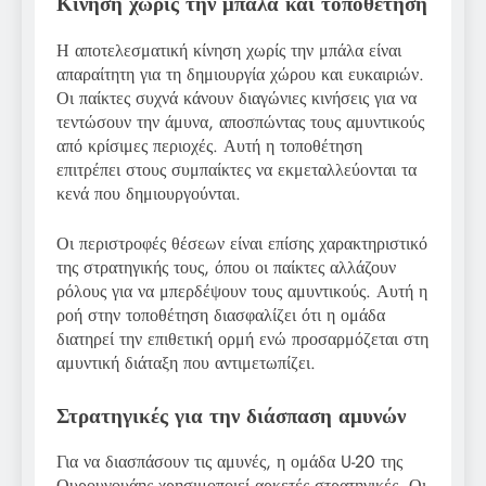
Κίνηση χωρίς την μπάλα και τοποθέτηση
Η αποτελεσματική κίνηση χωρίς την μπάλα είναι
απαραίτητη για τη δημιουργία χώρου και ευκαιριών.
Οι παίκτες συχνά κάνουν διαγώνιες κινήσεις για να
τεντώσουν την άμυνα, αποσπώντας τους αμυντικούς
από κρίσιμες περιοχές. Αυτή η τοποθέτηση
επιτρέπει στους συμπαίκτες να εκμεταλλεύονται τα
κενά που δημιουργούνται.
Οι περιστροφές θέσεων είναι επίσης χαρακτηριστικό
της στρατηγικής τους, όπου οι παίκτες αλλάζουν
ρόλους για να μπερδέψουν τους αμυντικούς. Αυτή η
ροή στην τοποθέτηση διασφαλίζει ότι η ομάδα
διατηρεί την επιθετική ορμή ενώ προσαρμόζεται στη
αμυντική διάταξη που αντιμετωπίζει.
Στρατηγικές για την διάσπαση αμυνών
Για να διασπάσουν τις αμυνές, η ομάδα U-20 της
Ουρουγουάης χρησιμοποιεί αρκετές στρατηγικές. Οι