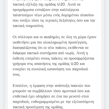
τακτική εξέλιξη της ομάδας U-20. Αυτά τα
προγράμματα εστιάζουν στην καλλιέργεια
ταλαντούχων νέων μέσω ενός δομημένου πλαισίου
που τονίζει τόσο τις τεχνικές δεξιότητες όσο και την
τακτική νοημοσύνη.
Οι σύλλογοι και οι ακαδημίες σε όλη τη χώρα έχουν
υιοθετήσει μια πιο ολοκληρωμένη προσέγγιση,
διασφαλίζοντας ότι οι νέοι παίκτες εκτίθενται σε
διάφορα τακτικά συστήματα από νωρίς. Αυτή η
έκθεση επιτρέπει στους παίκτες να προσαρμόζονται
γρήγορα στις απαιτήσεις της ομάδας U-20 και
ενισχύει τη συνολική κατανόηση του παιχνιδιού
τους.
Επιπλέον, η έμφαση στην ανάπτυξη παικτών που
μπορούν να συμβάλλουν τόσο αμυντικά όσο και
επιθετικά έχει οδηγήσει σε ένα πιο ρευστό στυλ
παιχνιδιού, ευθυγραμμισμένο με την εξελισσόμενη
τακτική προσέγγιση της ομάδας.