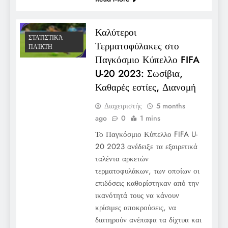
Καλύτεροι
ΣΤΑΤΙΣΤΙΚΆ
Τερματοφύλακες στο
ΠΑΊΚΤΗ
Παγκόσμιο Κύπελλο FIFA
U-20 2023: Σωσίβια,
Καθαρές εστίες, Διανομή
Διαχειριστής
5 months
ago
0
1 mins
Το Παγκόσμιο Κύπελλο FIFA U-
20 2023 ανέδειξε τα εξαιρετικά
ταλέντα αρκετών
τερματοφυλάκων, των οποίων οι
επιδόσεις καθορίστηκαν από την
ικανότητά τους να κάνουν
κρίσιμες αποκρούσεις, να
διατηρούν ανέπαφα τα δίχτυα και