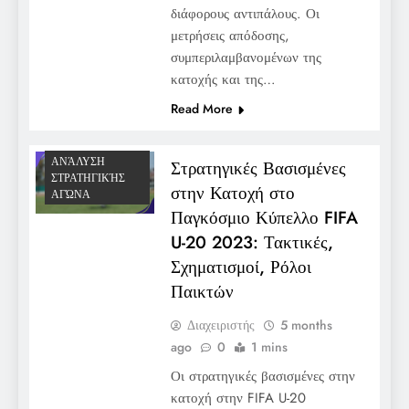
διάφορους αντιπάλους. Οι
μετρήσεις απόδοσης,
συμπεριλαμβανομένων της
κατοχής και της…
Read More
ΑΝΆΛΥΣΗ
Στρατηγικές Βασισμένες
ΣΤΡΑΤΗΓΙΚΉΣ
στην Κατοχή στο
ΑΓΏΝΑ
Παγκόσμιο Κύπελλο FIFA
U-20 2023: Τακτικές,
Σχηματισμοί, Ρόλοι
Παικτών
Διαχειριστής
5 months
ago
0
1 mins
Οι στρατηγικές βασισμένες στην
κατοχή στην FIFA U-20