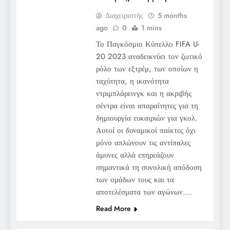
Διαχειριστής
5 months
ago
0
1 mins
Το Παγκόσμιο Κύπελλο FIFA U-
20 2023 αναδεικνύει τον ζωτικό
ρόλο των εξτρέμ, των οποίων η
ταχύτητα, η ικανότητα
ντριμπλάρεινγκ και η ακριβής
σέντρα είναι απαραίτητες για τη
δημιουργία ευκαιριών για γκολ.
Αυτοί οι δυναμικοί παίκτες όχι
μόνο απλώνουν τις αντίπαλες
άμυνες αλλά επηρεάζουν
σημαντικά τη συνολική απόδοση
των ομάδων τους και τα
αποτελέσματα των αγώνων….
Read More