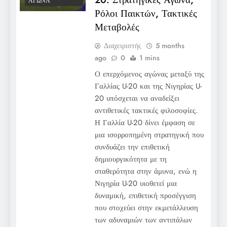
ΑΓΏΝΑ
Ρόλοι Παικτών, Τακτικές
Μεταβολές
Διαχειριστής
5 months
ago
0
1 mins
Ο επερχόμενος αγώνας μεταξύ της
Γαλλίας U-20 και της Νιγηρίας U-
20 υπόσχεται να αναδείξει
αντιθετικές τακτικές φιλοσοφίες.
Η Γαλλία U-20 δίνει έμφαση σε
μια ισορροπημένη στρατηγική που
συνδυάζει την επιθετική
δημιουργικότητα με τη
σταθερότητα στην άμυνα, ενώ η
Νιγηρία U-20 υιοθετεί μια
δυναμική, επιθετική προσέγγιση
που στοχεύει στην εκμετάλλευση
των αδυναμιών των αντιπάλων