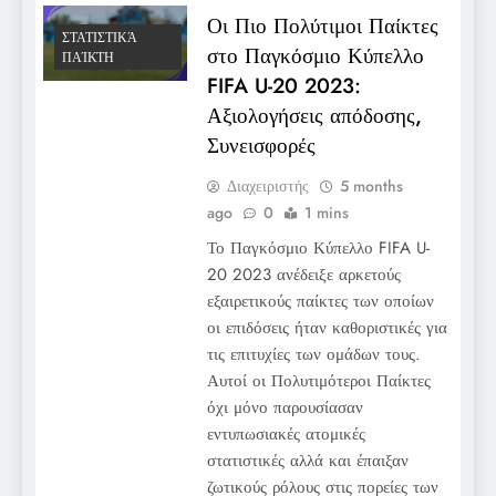
Οι Πιο Πολύτιμοι Παίκτες
ΣΤΑΤΙΣΤΙΚΆ
στο Παγκόσμιο Κύπελλο
ΠΑΊΚΤΗ
FIFA U-20 2023:
Αξιολογήσεις απόδοσης,
Συνεισφορές
Διαχειριστής
5 months
ago
0
1 mins
Το Παγκόσμιο Κύπελλο FIFA U-
20 2023 ανέδειξε αρκετούς
εξαιρετικούς παίκτες των οποίων
οι επιδόσεις ήταν καθοριστικές για
τις επιτυχίες των ομάδων τους.
Αυτοί οι Πολυτιμότεροι Παίκτες
όχι μόνο παρουσίασαν
εντυπωσιακές ατομικές
στατιστικές αλλά και έπαιξαν
ζωτικούς ρόλους στις πορείες των