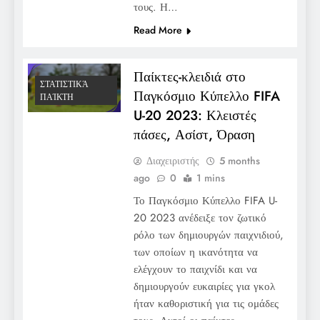
τους. Η…
Read More
Παίκτες-κλειδιά στο
ΣΤΑΤΙΣΤΙΚΆ
Παγκόσμιο Κύπελλο FIFA
ΠΑΊΚΤΗ
U-20 2023: Κλειστές
πάσες, Ασίστ, Όραση
Διαχειριστής
5 months
ago
0
1 mins
Το Παγκόσμιο Κύπελλο FIFA U-
20 2023 ανέδειξε τον ζωτικό
ρόλο των δημιουργών παιχνιδιού,
των οποίων η ικανότητα να
ελέγχουν το παιχνίδι και να
δημιουργούν ευκαιρίες για γκολ
ήταν καθοριστική για τις ομάδες