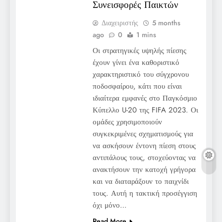
Συνεισφορές Παικτών
Διαχειριστής
5 months
ago
0
1 mins
Οι στρατηγικές υψηλής πίεσης
έχουν γίνει ένα καθοριστικό
χαρακτηριστικό του σύγχρονου
ποδοσφαίρου, κάτι που είναι
ιδιαίτερα εμφανές στο Παγκόσμιο
Κύπελλο U-20 της FIFA 2023. Οι
ομάδες χρησιμοποιούν
συγκεκριμένες σχηματισμούς για
να ασκήσουν έντονη πίεση στους
αντιπάλους τους, στοχεύοντας να
ανακτήσουν την κατοχή γρήγορα
και να διαταράξουν το παιχνίδι
τους. Αυτή η τακτική προσέγγιση
όχι μόνο…
Read More