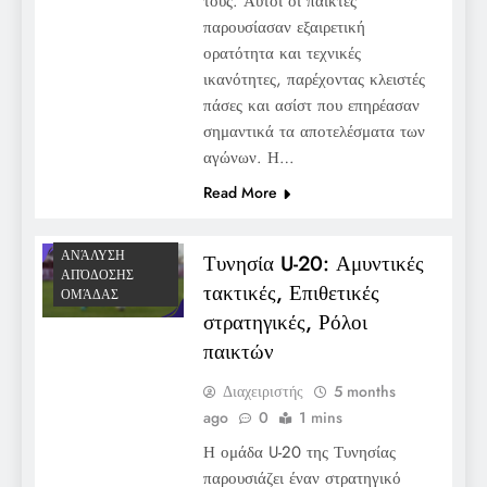
τους. Αυτοί οι παίκτες
παρουσίασαν εξαιρετική
ορατότητα και τεχνικές
ικανότητες, παρέχοντας κλειστές
πάσες και ασίστ που επηρέασαν
σημαντικά τα αποτελέσματα των
αγώνων. Η…
Read More
ΑΝΆΛΥΣΗ
Τυνησία U-20: Αμυντικές
ΑΠΌΔΟΣΗΣ
τακτικές, Επιθετικές
ΟΜΆΔΑΣ
στρατηγικές, Ρόλοι
παικτών
Διαχειριστής
5 months
ago
0
1 mins
Η ομάδα U-20 της Τυνησίας
παρουσιάζει έναν στρατηγικό