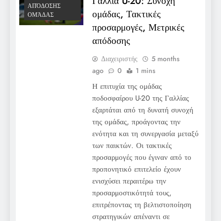
Γαλλία U-20: Συνοχή
ΑΠΌΔΟΣΗΣ
ομάδας, Τακτικές
ΟΜΆΔΑΣ
προσαρμογές, Μετρικές
απόδοσης
Διαχειριστής
5 months
ago
0
1 mins
Η επιτυχία της ομάδας
ποδοσφαίρου U-20 της Γαλλίας
εξαρτάται από τη δυνατή συνοχή
της ομάδας, προάγοντας την
ενότητα και τη συνεργασία μεταξύ
των παικτών. Οι τακτικές
προσαρμογές που έγιναν από το
προπονητικό επιτελείο έχουν
ενισχύσει περαιτέρω την
προσαρμοστικότητά τους,
επιτρέποντας τη βελτιστοποίηση
στρατηγικών απέναντι σε