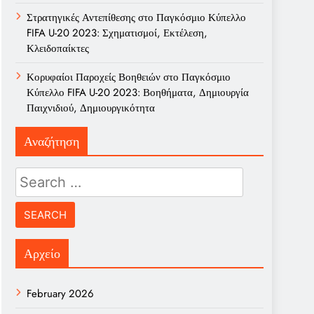
Στρατηγικές Αντεπίθεσης στο Παγκόσμιο Κύπελλο
FIFA U-20 2023: Σχηματισμοί, Εκτέλεση,
Κλειδοπαίκτες
Κορυφαίοι Παροχείς Βοηθειών στο Παγκόσμιο
Κύπελλο FIFA U-20 2023: Βοηθήματα, Δημιουργία
Παιχνιδιού, Δημιουργικότητα
Αναζήτηση
Search
for:
Αρχείο
February 2026