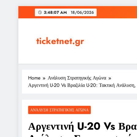
Skip
3:48:08 AM
18/06/2026
to
content
ticketnet.gr
Home
Ανάλυση Στρατηγικής Αγώνα
Αργεντινή U-20 Vs Βραζιλία U-20: Τακτική Ανάλυση, 
ΑΝΆΛΥΣΗ ΣΤΡΑΤΗΓΙΚΉΣ ΑΓΏΝΑ
Αργεντινή U-20 Vs Βρα