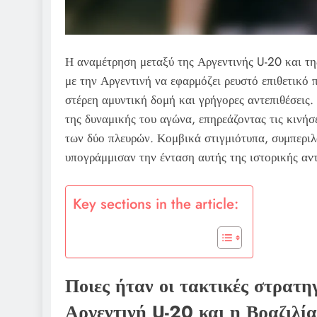
Η αναμέτρηση μεταξύ της Αργεντινής U-20 και της
με την Αργεντινή να εφαρμόζει ρευστό επιθετικό 
στέρεη αμυντική δομή και γρήγορες αντεπιθέσεις
της δυναμικής του αγώνα, επηρεάζοντας τις κινήσ
των δύο πλευρών. Κομβικά στιγμιότυπα, συμπερι
υπογράμμισαν την ένταση αυτής της ιστορικής αν
Key sections in the article:
Ποιες ήταν οι τακτικές στρατη
Αργεντινή U-20 και η Βραζιλί